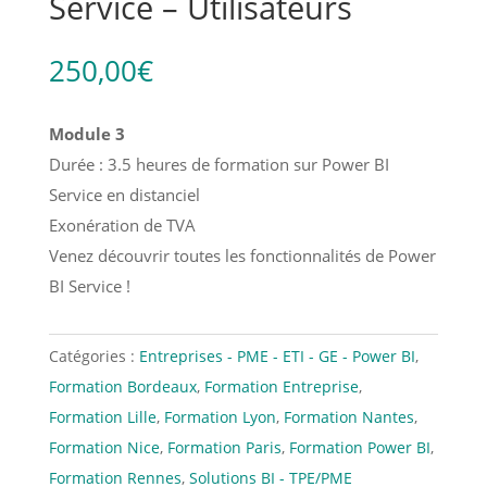
Service – Utilisateurs
250,00
€
Module 3
Durée : 3.5 heures de formation sur Power BI
Service en distanciel
Exonération de TVA
Venez découvrir toutes les fonctionnalités de Power
BI Service !
Catégories :
Entreprises - PME - ETI - GE - Power BI
,
Formation Bordeaux
,
Formation Entreprise
,
Formation Lille
,
Formation Lyon
,
Formation Nantes
,
Formation Nice
,
Formation Paris
,
Formation Power BI
,
Formation Rennes
,
Solutions BI - TPE/PME