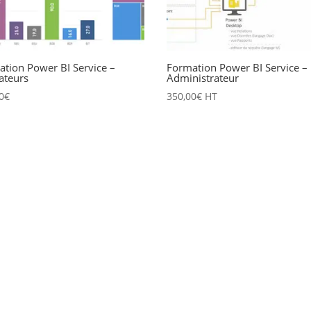
tion Power BI Service –
Formation Power BI Service –
sateurs
Administrateur
0
€
350,00
€
HT