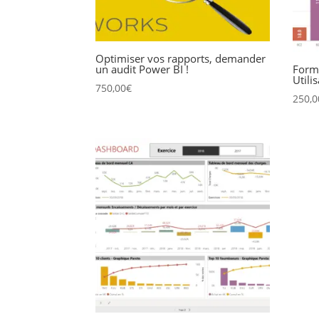
Optimiser vos rapports, demander
Forma
un audit Power BI !
Utili
750,00
€
250,0