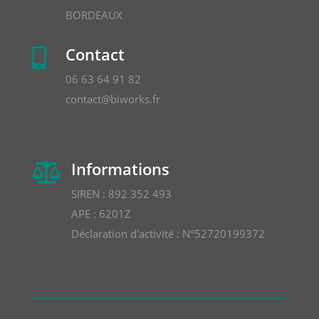
BORDEAUX
Contact

06 63 64 91 82
contact@biworks.fr
Informations

SIREN : 892 352 493
APE : 6201Z
Déclaration d'activité : N°52720199372