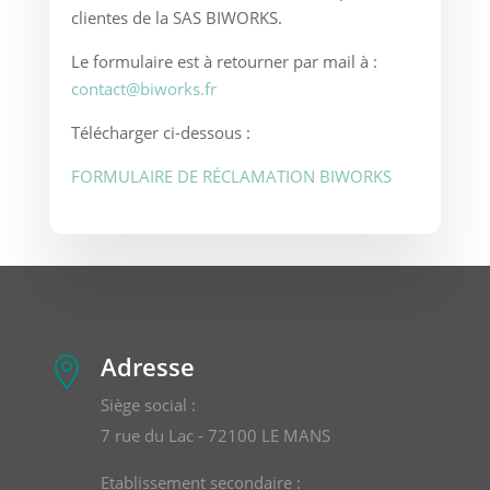
clientes de la SAS BIWORKS.
Le formulaire est à retourner par mail à :
contact@biworks.fr
Télécharger ci-dessous :
FORMULAIRE DE RÉCLAMATION BIWORKS
Adresse

Siège social :
7 rue du Lac - 72100 LE MANS
Etablissement secondaire :