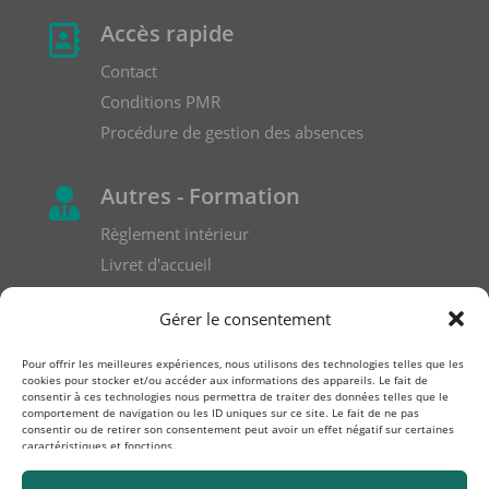
Accès rapide

Contact
Conditions PMR
Procédure de gestion des absences
Autres - Formation

Règlement intérieur
Livret d'accueil
Formulaire de réclamation
Gérer le consentement
Pour offrir les meilleures expériences, nous utilisons des technologies telles que les
cookies pour stocker et/ou accéder aux informations des appareils. Le fait de
consentir à ces technologies nous permettra de traiter des données telles que le
comportement de navigation ou les ID uniques sur ce site. Le fait de ne pas
consentir ou de retirer son consentement peut avoir un effet négatif sur certaines
caractéristiques et fonctions.