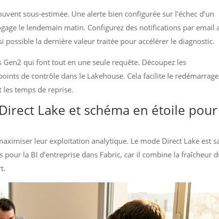
souvent sous-estimée. Une alerte bien configurée sur l’échec d’un
gage le lendemain matin. Configurez des notifications par email 
 si possible la dernière valeur traitée pour accélérer le diagnostic.
s Gen2 qui font tout en une seule requête. Découpez les
oints de contrôle dans le Lakehouse. Cela facilite le redémarrage
t les temps de reprise.
 Direct Lake et schéma en étoile pour
 maximiser leur exploitation analytique. Le mode Direct Lake est s
s pour la BI d’entreprise dans Fabric, car il combine la fraîcheur 
t.