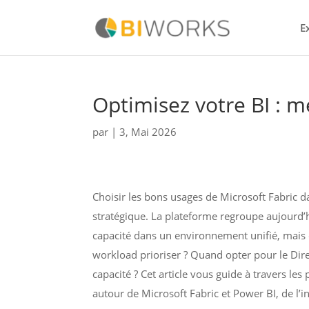
E
Optimisez votre BI : m
par
|
3, Mai 2026
Choisir les bons usages de Microsoft Fabric d
stratégique. La plateforme regroupe aujourd’h
capacité dans un environnement unifié, mais c
workload prioriser ? Quand opter pour le Dir
capacité ? Cet article vous guide à travers les
autour de Microsoft Fabric et Power BI, de l’i