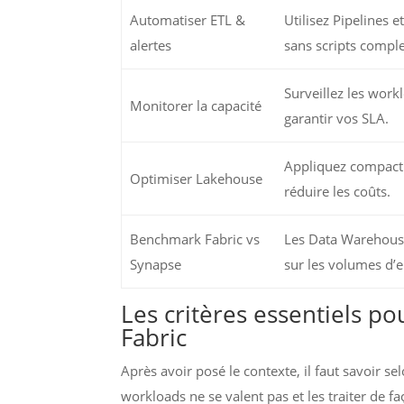
Automatiser ETL &
Utilisez Pipelines e
alertes
sans scripts compl
Surveillez les work
Monitorer la capacité
garantir vos SLA.
Appliquez compactio
Optimiser Lakehouse
réduire les coûts.
Benchmark Fabric vs
Les Data Warehouse
Synapse
sur les volumes d’e
Les critères essentiels p
Fabric
Après avoir posé le contexte, il faut savoir se
workloads ne se valent pas et les traiter de f