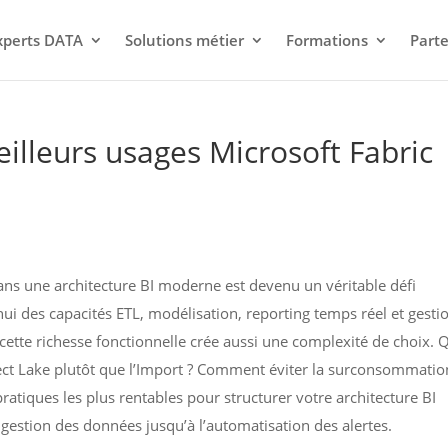
xperts DATA
Solutions métier
Formations
Parte
eilleurs usages Microsoft Fabric
ans une architecture BI moderne est devenu un véritable défi
ui des capacités ETL, modélisation, reporting temps réel et gesti
ette richesse fonctionnelle crée aussi une complexité de choix. 
ect Lake plutôt que l’Import ? Comment éviter la surconsommatio
 pratiques les plus rentables pour structurer votre architecture BI
ngestion des données jusqu’à l’automatisation des alertes.