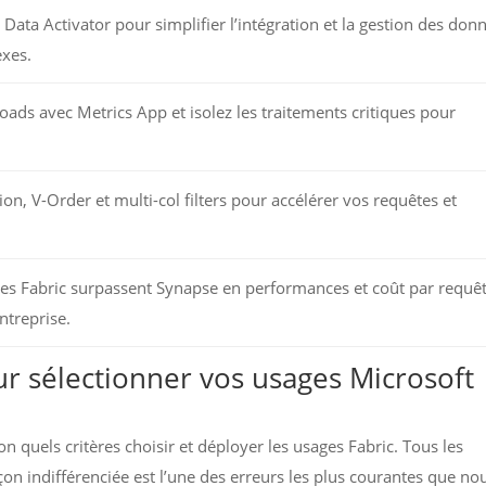
t Data Activator pour simplifier l’intégration et la gestion des don
exes.
loads avec Metrics App et isolez les traitements critiques pour
n, V-Order et multi-col filters pour accélérer vos requêtes et
s Fabric surpassent Synapse en performances et coût par requê
ntreprise.
our sélectionner vos usages Microsoft
lon quels critères choisir et déployer les usages Fabric. Tous les
açon indifférenciée est l’une des erreurs les plus courantes que no