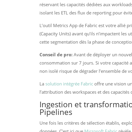
réservant les capacités dédiées aux workloa
isolant les ETL des flux de reporting pour évit
L’outil Metrics App de Fabric est votre allié 
(Capacity Units) avant qu’ils n’impactent les 
cette segmentation dès la phase de conceptio
Conseil de pro:
Avant de déployer un nouvel 
consommation sur 7 jours. Si votre capacité a
non isolé risque de dégrader l’ensemble de v
La
solution intégrée Fabric
offre une vision un
l’attribution des workspaces et des capacités 
Ingestion et transformati
Pipelines
Une fois les critères de sélection établis, exp
données. C’est ici que
Microsoft Fabric
révèle