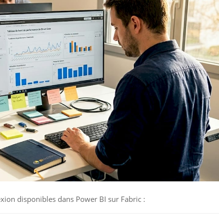
xion disponibles dans Power BI sur Fabric :