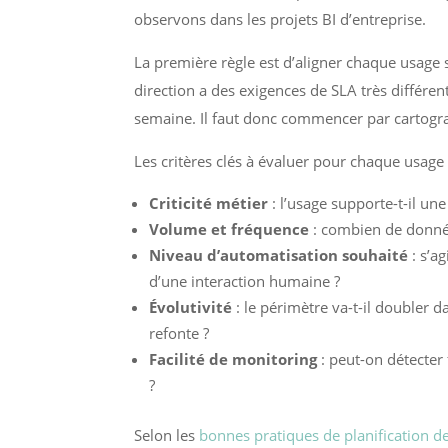
observons dans les projets BI d’entreprise.
La première règle est d’aligner chaque usage s
direction a des exigences de SLA très différen
semaine. Il faut donc commencer par cartograph
Les critères clés à évaluer pour chaque usage 
Criticité métier
: l’usage supporte-t-il un
Volume et fréquence
: combien de données
Niveau d’automatisation souhaité
: s’a
d’une interaction humaine ?
Évolutivité
: le périmètre va-t-il doubler 
refonte ?
Facilité de monitoring
: peut-on détecter
?
Selon les
bonnes pratiques de planification d