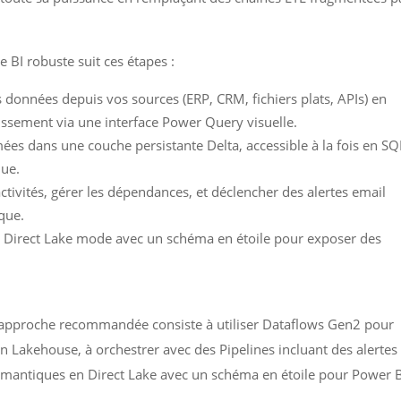
BI robuste suit ces étapes :
s données depuis vos sources (ERP, CRM, fichiers plats, APIs) en
hissement via une interface Power Query visuelle.
ées dans une couche persistante Delta, accessible à la fois en SQ
que.
activités, gérer les dépendances, et déclencher des alertes email
que.
 Direct Lake mode avec un schéma en étoile pour exposer des
l’approche recommandée consiste à utiliser Dataflows Gen2 pour
n Lakehouse, à orchestrer avec des Pipelines incluant des alertes
sémantiques en Direct Lake avec un schéma en étoile pour Power B