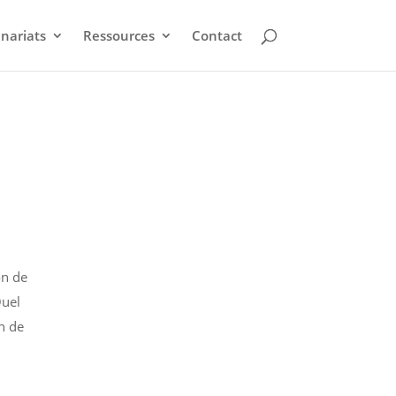
nariats
Ressources
Contact
on de
Quel
n de