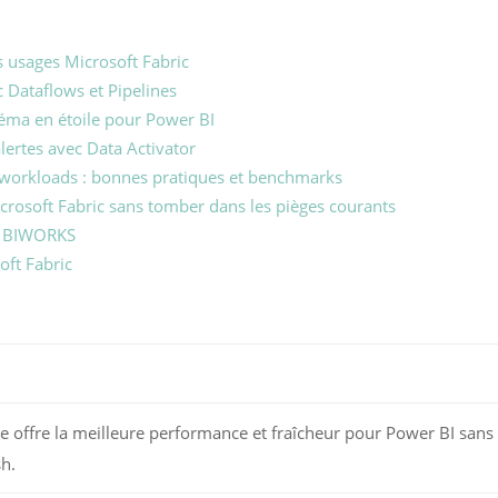
os usages Microsoft Fabric
 Dataflows et Pipelines
héma en étoile pour Power BI
lertes avec Data Activator
s workloads : bonnes pratiques et benchmarks
rosoft Fabric sans tomber dans les pièges courants
c BIWORKS
oft Fabric
e offre la meilleure performance et fraîcheur pour Power BI sans
sh.