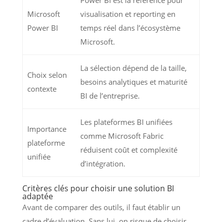
Power BI est la référence pour
Microsoft
visualisation et reporting en
Power BI
temps réel dans l’écosystème
Microsoft.
La sélection dépend de la taille,
Choix selon
besoins analytiques et maturité
contexte
BI de l’entreprise.
Les plateformes BI unifiées
Importance
comme Microsoft Fabric
plateforme
réduisent coût et complexité
unifiée
d’intégration.
Critères clés pour choisir une solution BI
adaptée
Avant de comparer des outils, il faut établir un
cadre d’évaluation. Sans lui, on risque de choisir