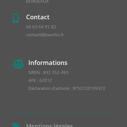
BORDEAUX
Contact

06 63 64 91 82
contact@biworks.fr
Informations

SIREN : 892 352 493
APE : 6201Z
Déclaration d'activité : N°52720199372
Mentions légales