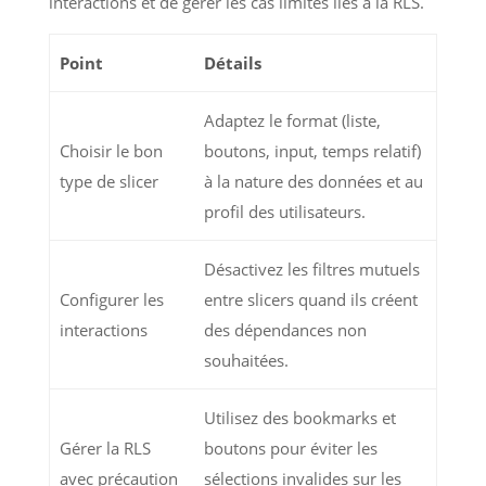
interactions et de gérer les cas limites liés à la RLS.
Point
Détails
Adaptez le format (liste,
Choisir le bon
boutons, input, temps relatif)
type de slicer
à la nature des données et au
profil des utilisateurs.
Désactivez les filtres mutuels
Configurer les
entre slicers quand ils créent
interactions
des dépendances non
souhaitées.
Utilisez des bookmarks et
Gérer la RLS
boutons pour éviter les
avec précaution
sélections invalides sur les