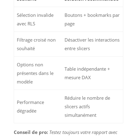
Sélection invalide
Boutons + bookmarks par
avec RLS
page
Filtrage croisé non
Désactiver les interactions
souhaité
entre slicers
Options non
Table indépendante +
présentes dans le
mesure DAX
modèle
Réduire le nombre de
Performance
slicers actifs
dégradée
simultanément
Conseil de pro:
Testez toujours votre rapport avec