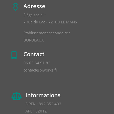
Adresse

Siège social :
7 rue du Lac - 72100 LE MANS
Etablissement secondaire :
BORDEAUX
Contact

06 63 64 91 82
contact@biworks.fr
Informations

SIREN : 892 352 493
APE : 6201Z