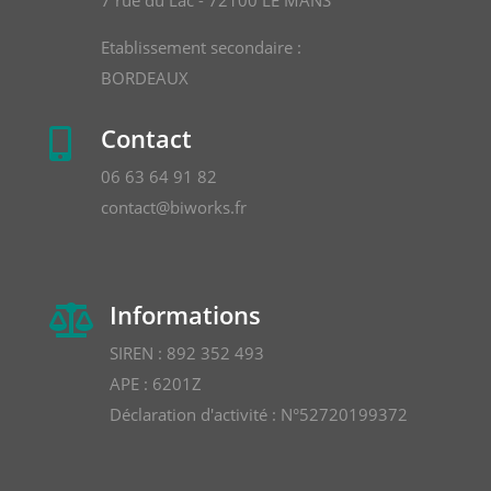
Etablissement secondaire :
BORDEAUX
Contact

06 63 64 91 82
contact@biworks.fr
Informations

SIREN : 892 352 493
APE : 6201Z
Déclaration d'activité : N°52720199372