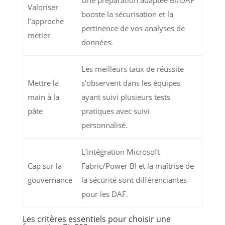
Une préparation adaptée BI/DAF
Valoriser
booste la sécurisation et la
l’approche
pertinence de vos analyses de
métier
données.
Les meilleurs taux de réussite
Mettre la
s’observent dans les équipes
main à la
ayant suivi plusieurs tests
pâte
pratiques avec suivi
personnalisé.
L’intégration Microsoft
Cap sur la
Fabric/Power BI et la maîtrise de
gouvernance
la sécurité sont différenciantes
pour les DAF.
Les critères essentiels pour choisir une