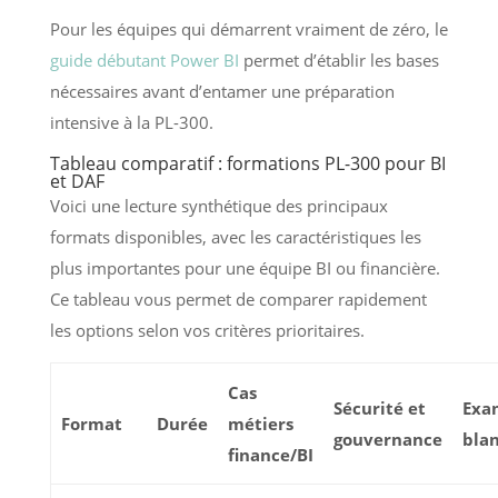
Pour les équipes qui démarrent vraiment de zéro, le
guide débutant Power BI
permet d’établir les bases
nécessaires avant d’entamer une préparation
intensive à la PL-300.
Tableau comparatif : formations PL-300 pour BI
et DAF
Voici une lecture synthétique des principaux
formats disponibles, avec les caractéristiques les
plus importantes pour une équipe BI ou financière.
Ce tableau vous permet de comparer rapidement
les options selon vos critères prioritaires.
Cas
Sécurité et
Exa
Format
Durée
métiers
gouvernance
bla
finance/BI