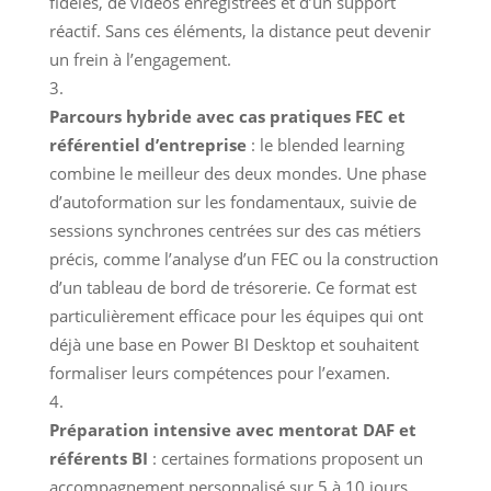
fidèles, de vidéos enregistrées et d’un support
réactif. Sans ces éléments, la distance peut devenir
un frein à l’engagement.
Parcours hybride avec cas pratiques FEC et
référentiel d’entreprise
: le blended learning
combine le meilleur des deux mondes. Une phase
d’autoformation sur les fondamentaux, suivie de
sessions synchrones centrées sur des cas métiers
précis, comme l’analyse d’un FEC ou la construction
d’un tableau de bord de trésorerie. Ce format est
particulièrement efficace pour les équipes qui ont
déjà une base en Power BI Desktop et souhaitent
formaliser leurs compétences pour l’examen.
Préparation intensive avec mentorat DAF et
référents BI
: certaines formations proposent un
accompagnement personnalisé sur 5 à 10 jours,