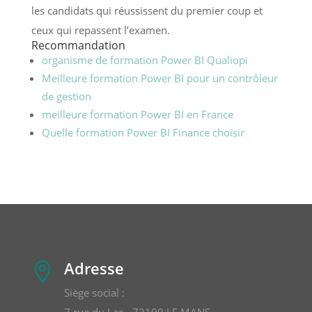
les candidats qui réussissent du premier coup et
ceux qui repassent l’examen.
Recommandation
organisme de formation Power BI Qualiopi
Meilleure formation Power BI pour un contrôleur
de gestion
meilleure formation Power BI en France
Quelle formation Power BI Finance choisir
Adresse

Siège social :
7 rue du Lac - 72100 LE MANS