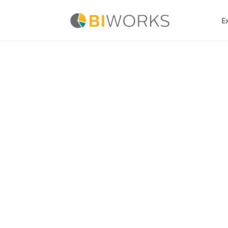
E
Formation Power
Professionnels
Les professionnels du chiffre
(experts-c