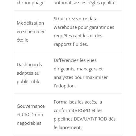
chronophage
automatisez les règles qualité.
Structurez votre data
Modélisation
warehouse pour garantir des
en schéma en
requêtes rapides et des
étoile
rapports fluides.
Différenciez les vues
Dashboards
dirigeants, managers et
adaptés au
analystes pour maximiser
public cible
l’adoption.
Formalisez les accès, la
Gouvernance
conformité RGPD et les
et CI/CD non
pipelines DEV/UAT/PROD dès
négociables
le lancement.