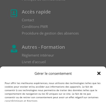
Accès rapide

Contact
Conditions PMR
Procédure de gestion des absences
Autres - Formation

Règlement intérieur
Livret d'accueil
Formulaire de réclamation
Gérer le consentement
Pour offrir les meilleures expériences, nous utilisons des technologies telles que les
cookies pour stocker et/ou accéder aux informations des appareils. Le fait de
consentir à ces technologies nous permettra de traiter des données telles que le
comportement de navigation ou les ID uniques sur ce site. Le fait de ne pas
consentir ou de retirer son consentement peut avoir un effet négatif sur certaines
caractéristiques et fonctions.