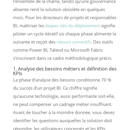
l’ensemble de la chaîne, tandis qu’une gouvernance
absente rend la solution obsolète en quelques
mois. Pour les directeurs de projets et responsables
BI, maîtriser les
étapes clés du déploiement
signifie
piloter un cycle itératif où chaque phase alimente la
suivante et reçoit des
retours correctifs
. Des outils
comme Power BI, Talend ou Microsoft Fabric
s’inscrivent dans ce cadre méthodologique précis.
1. Analyse des besoins métiers et définition des
KPIs
La phase d’analyse des besoins conditionne 70 %
du succès d’un projet BI. Ce chiffre signifie
qu’aucune technologie, aussi performante soit-elle,
ne peut compenser un cadrage métier insuffisant.
Avant de toucher à la moindre donnée, vous devez
identifier les questions auxquelles la solution doit
répondre, les utilisateurs concernés et les KPIs