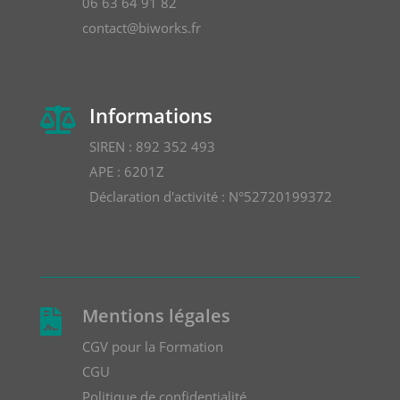
06 63 64 91 82
contact@biworks.fr
Informations

SIREN : 892 352 493
APE : 6201Z
Déclaration d'activité : N°52720199372
Mentions légales

CGV pour la Formation
CGU
Politique de confidentialité