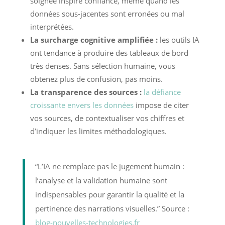
soignée inspire confiance, même quand les
données sous-jacentes sont erronées ou mal
interprétées.
La surcharge cognitive amplifiée :
les outils IA
ont tendance à produire des tableaux de bord
très denses. Sans sélection humaine, vous
obtenez plus de confusion, pas moins.
La transparence des sources :
la défiance
croissante envers les données
impose de citer
vos sources, de contextualiser vos chiffres et
d’indiquer les limites méthodologiques.
“L’IA ne remplace pas le jugement humain :
l’analyse et la validation humaine sont
indispensables pour garantir la qualité et la
pertinence des narrations visuelles.” Source :
blog-nouvelles-technologies.fr