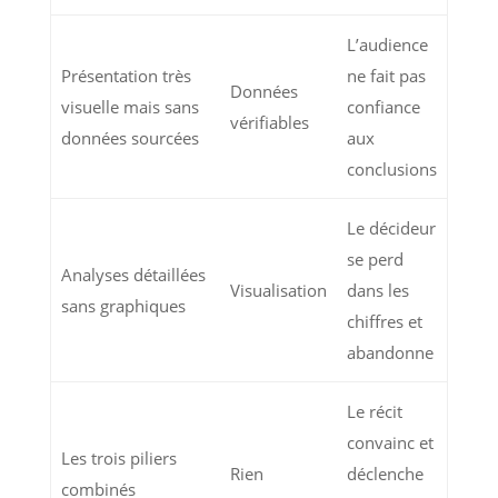
L’audience
Présentation très
ne fait pas
Données
visuelle mais sans
confiance
vérifiables
données sourcées
aux
conclusions
Le décideur
se perd
Analyses détaillées
Visualisation
dans les
sans graphiques
chiffres et
abandonne
Le récit
convainc et
Les trois piliers
Rien
déclenche
combinés