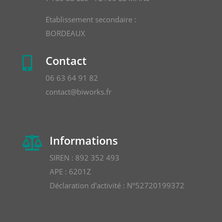
Etablissement secondaire :
BORDEAUX
Contact

06 63 64 91 82
contact@biworks.fr
Informations

SIREN : 892 352 493
APE : 6201Z
Déclaration d'activité : N°52720199372