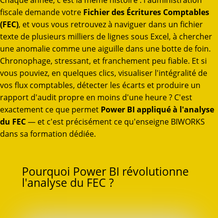
Chaque année, c'est la même histoire : l'administration
fiscale demande votre
Fichier des Écritures Comptables
(FEC)
, et vous vous retrouvez à naviguer dans un fichier
texte de plusieurs milliers de lignes sous Excel, à chercher
une anomalie comme une aiguille dans une botte de foin.
Chronophage, stressant, et franchement peu fiable. Et si
vous pouviez, en quelques clics, visualiser l'intégralité de
vos flux comptables, détecter les écarts et produire un
rapport d'audit propre en moins d'une heure ? C'est
exactement ce que permet
Power BI appliqué à l'analyse
du FEC
— et c'est précisément ce qu'enseigne BIWORKS
dans sa formation dédiée.
Pourquoi Power BI révolutionne
l'analyse du FEC ?