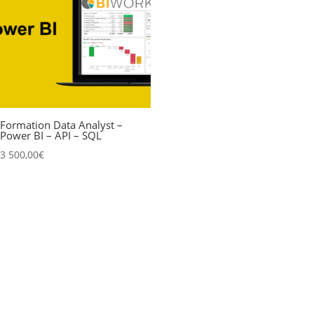
Formation Data Analyst –
Power BI – API – SQL
3 500,00
€