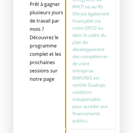
Prêt à gagner
RNCP ou au RS.
plusieurs jours
Elle est également
de travail par
finançable via
votre OPCO ou
mois ?
dans le cadre du
Découvrez le
plan de
programme
développement
complet et les
des compétences
prochaines
de votre
sessions sur
entreprise.
BIWORKS est
notre page
certifié Qualiopi,
condition
indispensable
pour accéder aux
financements
publics.