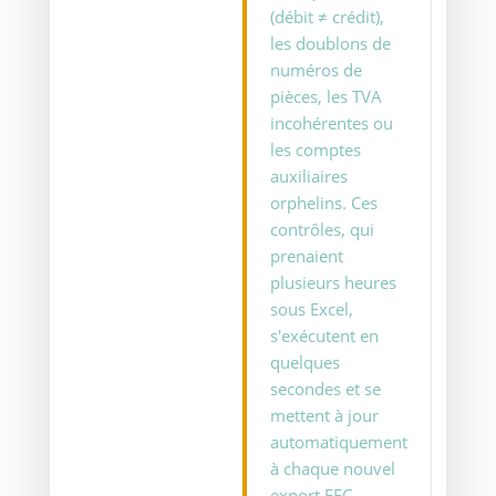
(débit ≠ crédit),
les doublons de
numéros de
pièces, les TVA
incohérentes ou
les comptes
auxiliaires
orphelins. Ces
contrôles, qui
prenaient
plusieurs heures
sous Excel,
s'exécutent en
quelques
secondes et se
mettent à jour
automatiquement
à chaque nouvel
export FEC.