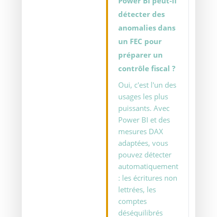
Power BI peut-il
détecter des
anomalies dans
un FEC pour
préparer un
contrôle fiscal ?
Oui, c'est l'un des
usages les plus
puissants. Avec
Power BI et des
mesures DAX
adaptées, vous
pouvez détecter
automatiquement
: les écritures non
lettrées, les
comptes
déséquilibrés