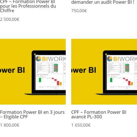
CPF – Formation Power BI
demander un audit Power BI !
pour les Professionnels du
Chiffre
750,00
€
2 500,00
€
Formation Power BI en 3 jours
CPF – Formation Power BI
– Eligible CPF
avancé PL-300
1 800,00
€
1 650,00
€