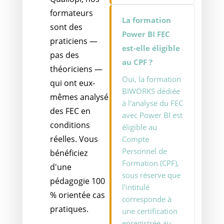
formateurs
La formation
sont des
Power BI FEC
praticiens —
est-elle éligible
pas des
au CPF ?
théoriciens —
Oui, la formation
qui ont eux-
BIWORKS dédiée
mêmes analysé
à l'analyse du FEC
des FEC en
avec Power BI est
conditions
éligible au
réelles. Vous
Compte
Personnel de
bénéficiez
Formation (CPF),
d'une
sous réserve que
pédagogie 100
l'intitulé
% orientée cas
corresponde à
pratiques.
une certification
enregistrée au