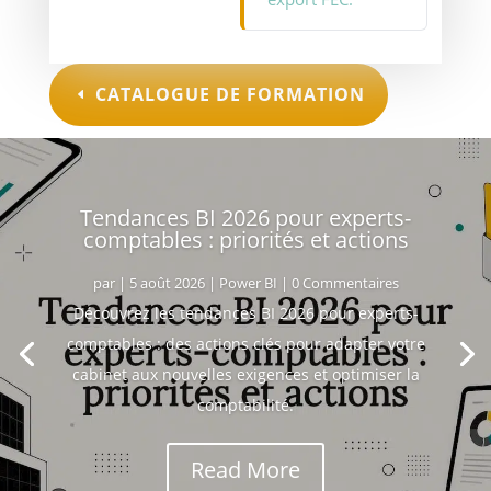
CATALOGUE DE FORMATION
Tendances BI 2026 pour experts-
comptables : priorités et actions
par
|
5 août 2026
|
Power BI
| 0 Commentaires
Découvrez les tendances BI 2026 pour experts-
comptables : des actions clés pour adapter votre
cabinet aux nouvelles exigences et optimiser la
comptabilité.
Read More