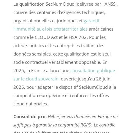
La qualification SecNumCloud, délivrée par l’ANSSI,
couvre des centaines d’exigences techniques,
organisationnelles et juridiques et
garantit
l’immunité aux lois extraterritoriales
américaines
comme le CLOUD Act et le FISA 702. Pour les
acteurs publics et les entreprises traitant des
données sensibles, cette qualification est le seul
socle contractuel véritablement opposable. En
2026, la France a lancé une
consultation publique
sur le cloud souverain
, ouverte jusqu’au 26 juin
2026, pour adapter le dispositif SecNumCloud à la
compétition européenne et renforcer les offres
cloud nationales.
Conseil de pro:
Héberger vos données en Europe ne
suffit pas à garantir la conformité RGPD. Le contrôle
des clés de chiffrement et la chaîne de traitement