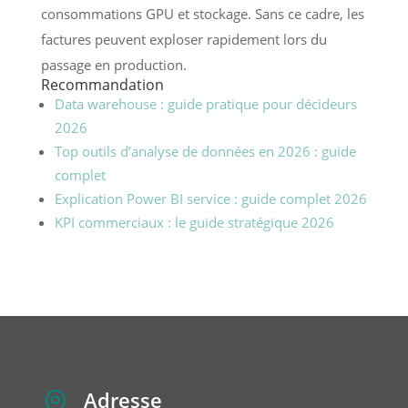
consommations GPU et stockage. Sans ce cadre, les
factures peuvent exploser rapidement lors du
passage en production.
Recommandation
Data warehouse : guide pratique pour décideurs
2026
Top outils d’analyse de données en 2026 : guide
complet
Explication Power BI service : guide complet 2026
KPI commerciaux : le guide stratégique 2026
Adresse
