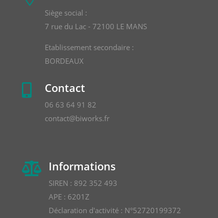
Siège social :
7 rue du Lac - 72100 LE MANS
Etablissement secondaire :
BORDEAUX
Contact

06 63 64 91 82
contact@biworks.fr
Informations

SIREN : 892 352 493
APE : 6201Z
Déclaration d'activité : N°52720199372