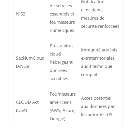
Notification
de services
d’incidents,
NIS2
essentiels et
mesures de
fournisseurs
sécurité renforcées
numériques
Prestataires
Immunité aux lois
cloud
SecNumCloud
extraterritoriales,
hébergeant
(ANSSI)
audit technique
données
complet
sensibles
Fournisseurs
Accès potentiel
CLOUD Act
américains
aux données par
(USA)
(AWS, Azure,
les autorités US
Google)