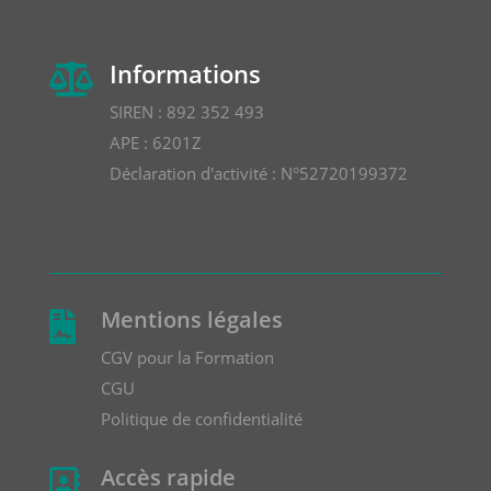
Informations

SIREN : 892 352 493
APE : 6201Z
Déclaration d'activité : N°52720199372
Mentions légales

CGV pour la Formation
CGU
Politique de confidentialité
Accès rapide
